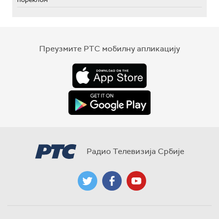
Преузмите РТС мобилну апликацију
Радио Телевизија Србије