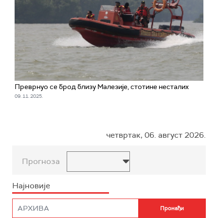
Преврнуо се брод близу Малезије, стотине несталих
09. 11. 2025.
четвртак, 06. август 2026.
Прогноза
Најновије