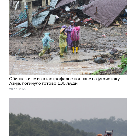
Обилне кише и катастрофалне поплаве на југоистоку
Азије, погинуло готово 130 људи
28. 11. 2025.