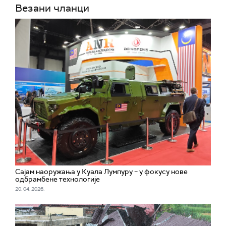
Везани чланци
Сајам наоружања у Куала Лумпуру – у фокусу нове
одбрамбене технологије
20. 04. 2026.