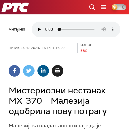
РТС
Читај ми!
ИЗВОР:
ПЕТАК, 20.12.2024, 16:14 -> 16:29
BBC
Мистериозни нестанак
МХ-370 – Малезија
одобрила нову потрагу
Малезијска влада саопштила је да је