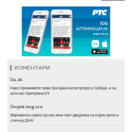
КОМЕНТАРИ
Da, ali...
Како преживети прва три дана катастрофе у Србији, и за
шта нас припрема ЕУ
Dvojnik mog oca
Вероватно свако од нас има свог двојника са којим дели и
сличну ДНК