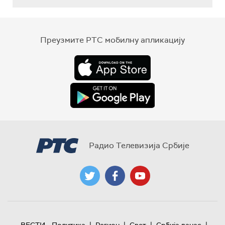
Преузмите РТС мобилну апликацију
Радио Телевизија Србије