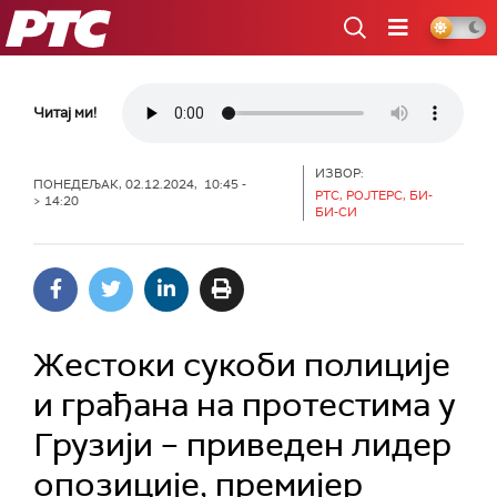
РТС
Читај ми!
ИЗВОР:
ПОНЕДЕЉАК, 02.12.2024, 10:45 -
РТС, РОЈТЕРС, БИ-
> 14:20
БИ-СИ
Жестоки сукоби полиције
и грађана на протестима у
Грузији – приведен лидер
опозиције, премијер