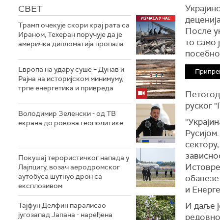
СВЕТ
Украјинс
деценија
Трамп очекује скори крај рата са
После ук
Ираном, Техеран поручује да је
то само 
америчка дипломатија пропала
посебно
Европа на удару суше – Дунав и
Припре
Рајна на историјском минимуму,
трпе енергетика и привреда
Петогод
руског "
Володимир Зеленски - од ТВ
"Украјин
екрана до ровова геополитике
Русијом.
сектору
зависнос
Покушај терористичког напада у
Истоврем
Лајпцигу, возач аеродромског
аутобуса шутнуо дрон са
обавезе
експлозивом
и Енерг
И даље 
Тајфун Делфин паралисао
југозапад Јапана - наређена
редовно