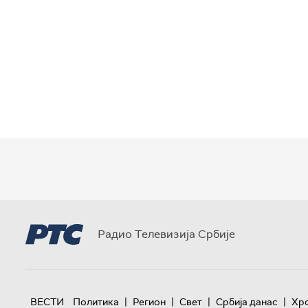
Радио Телевизија Србије
|
|
|
|
ВЕСТИ
Политика
Регион
Свет
Србија данас
Хр