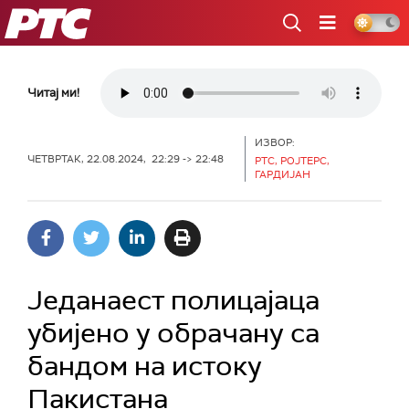
РТС
Читај ми!
ИЗВОР:
ЧЕТВРТАК, 22.08.2024, 22:29 -> 22:48
РТС, РОЈТЕРС,
ГАРДИЈАН
Једанаест полицајаца
убијено у обрачану са
бандом на истоку
Пакистана