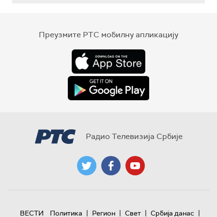
Преузмите РТС мобилну апликацију
Радио Телевизија Србије
|
|
|
|
ВЕСТИ
Политика
Регион
Свет
Србија данас