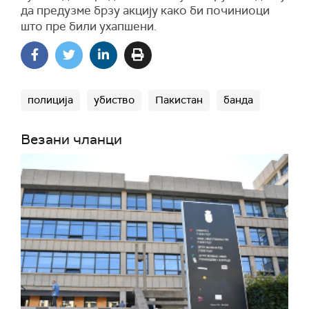
да предузме брзу акцију како би починиоци
што пре били ухапшени.
полиција
убиство
Пакистан
банда
Везани чланци