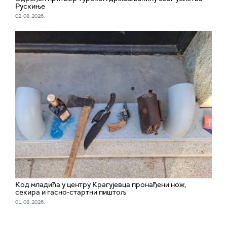
Рускиње
02. 08. 2026.
Код младића у центру Крагујевца пронађени нож,
секира и гасно-стартни пиштољ
01. 08. 2026.