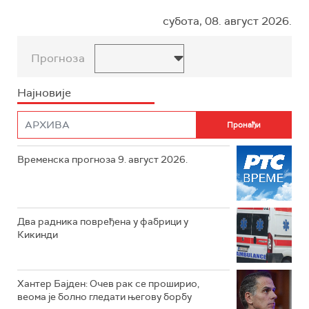
субота, 08. август 2026.
Прогноза
Најновије
Временска прогноза 9. август 2026.
Два радника повређена у фабрици у
Кикинди
Хантер Бајден: Очев рак се проширио,
веома је болно гледати његову борбу