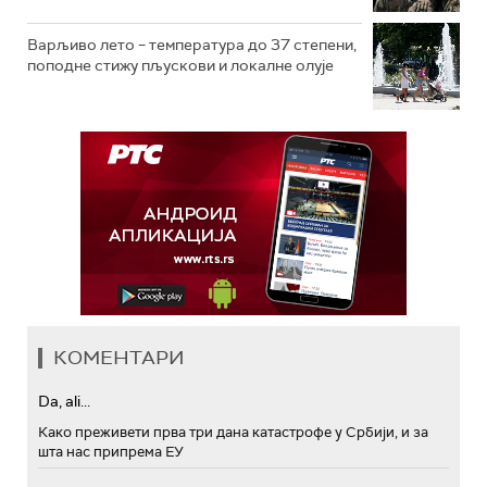
Варљиво лето – температура до 37 степени,
поподне стижу пљускови и локалне олује
КОМЕНТАРИ
Da, ali...
Како преживети прва три дана катастрофе у Србији, и за
шта нас припрема ЕУ