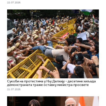
22. 07. 2026.
Сукоби на протестима у Њу Делхију – десетине хиљада
демонстраната траже оставку министра просвете
21. 07. 2026.