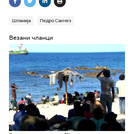
Шпанија
Педро Санчез
Везани чланци