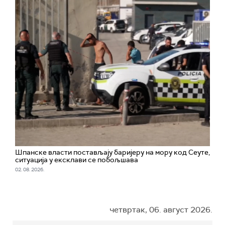
Шпанске власти постављају баријеру на мору код Сеуте,
ситуација у ексклави се побољшава
02. 08. 2026.
четвртак, 06. август 2026.