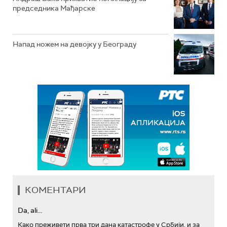
председника Мађарске
Напад ножем на девојку у Београду
КОМЕНТАРИ
Da, ali...
Како преживети прва три дана катастрофе у Србији, и за