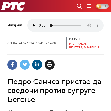
РТС
Читај ми!
ИЗВОР:
СРЕДА, 24.07.2024, 13:41 -> 14:06
РТС, ТАНЈУГ,
REUTERS, GUARDIAN
Педро Санчез пристао да
сведочи против супруге
Бегоње