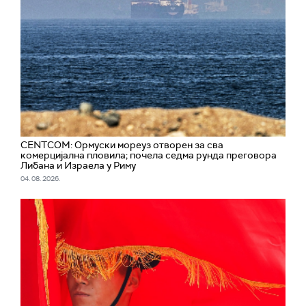
CENTCOM: Ормуски мореуз отворен за сва
комерцијална пловила; почела седма рунда преговора
Либана и Израела у Риму
04. 08. 2026.