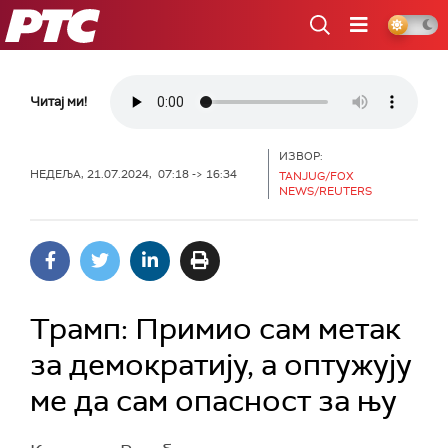
РТС
Читај ми!
ИЗВОР:
НЕДЕЉА, 21.07.2024, 07:18 -> 16:34
TANJUG/FOX
NEWS/REUTERS
Трамп: Примио сам метак
за демократију, а оптужују
ме да сам опасност за њу