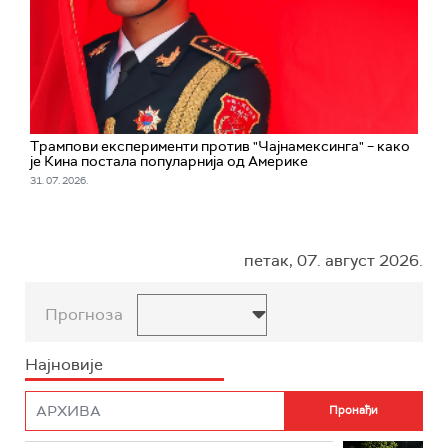
Трампови експерименти против "Чајнамексинга" – како
је Кина постала популарнија од Америке
31. 07. 2026.
петак, 07. август 2026.
Прогноза
Најновије