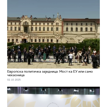
Европска политичка заједница: Мост ка ЕУ или само
чекаоница
02. 10. 2025.