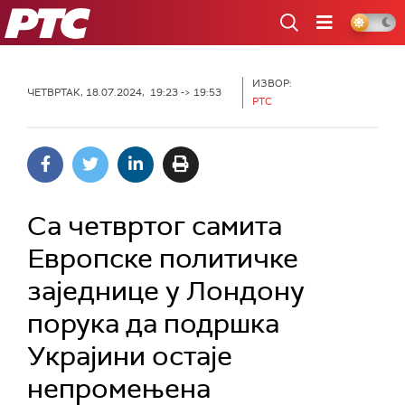
РТС
ИЗВОР:
ЧЕТВРТАК, 18.07.2024, 19:23 -> 19:53
РТС
Са четвртог самита
Европске политичке
заједнице у Лондону
порука да подршка
Украјини остаје
непромењена