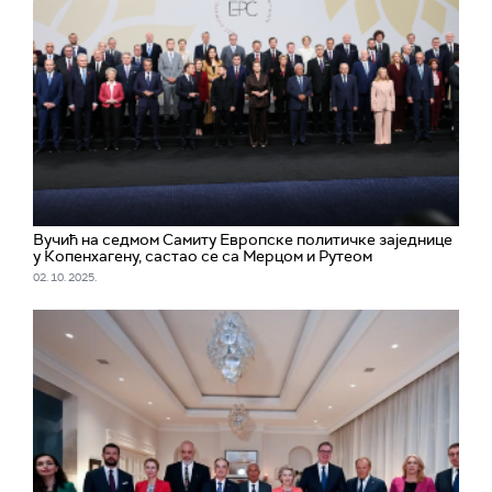
Вучић на седмом Самиту Европске политичке заједнице
у Копенхагену, састао се са Мерцом и Рутеом
02. 10. 2025.