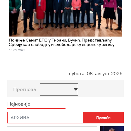
Почиње Самит ЕПЗ у Тирани; Вучић: Представљаћу
Србију као слободну и слободарску европску земљу
15. 05. 2025.
субота, 08. август 2026.
Прогноза
Најновије