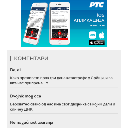
КОМЕНТАРИ
Da, ali...
Како преживети прва три дана катастрофе у Србији, и за
шта нас припрема ЕУ
Dvojnik mog oca
Вероватно свако од нас има свог двојника са којим дели и
сличну ДНК
Nemogućnost tusiranja