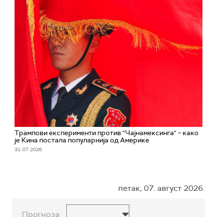
Трампови експерименти против "Чајнамексинга" – како
је Кина постала популарнија од Америке
31. 07. 2026.
петак, 07. август 2026.
Прогноза