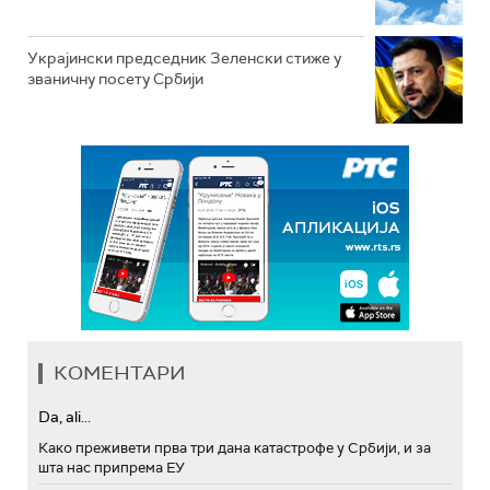
Украјински председник Зеленски стиже у
званичну посету Србији
КОМЕНТАРИ
Da, ali...
Како преживети прва три дана катастрофе у Србији, и за
шта нас припрема ЕУ