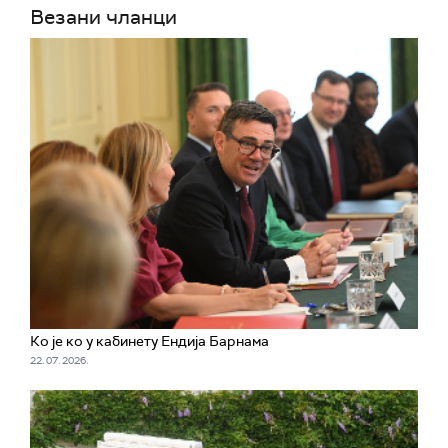
Везани чланци
Ко је ко у кабинету Ендија Барнама
22. 07. 2026.