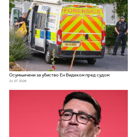
Осумњичени за убиство Ен Видеком пред судом
21. 07. 2026.