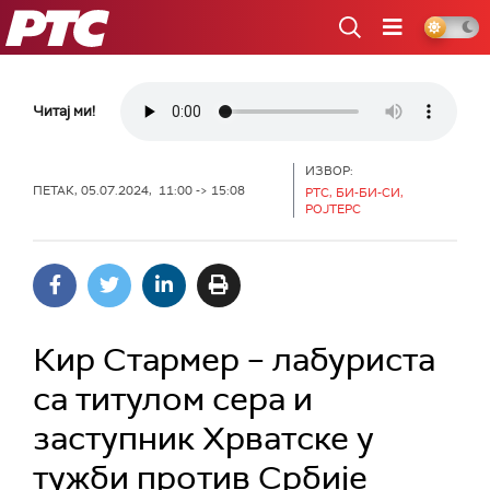
РТС
Читај ми!
ИЗВОР:
ПЕТАК, 05.07.2024, 11:00 -> 15:08
РТС, БИ-БИ-СИ,
РОЈТЕРС
Кир Стармер – лабуриста
са титулом сера и
заступник Хрватске у
тужби против Србије