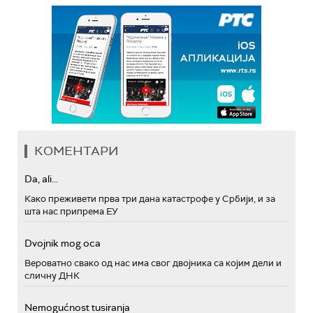
КОМЕНТАРИ
Da, ali...
Како преживети прва три дана катастрофе у Србији, и за
шта нас припрема ЕУ
Dvojnik mog oca
Вероватно свако од нас има свог двојника са којим дели и
сличну ДНК
Nemogućnost tusiranja