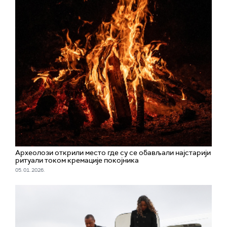
Археолози открили место где су се обављали најстарији
ритуали током кремације покојника
05. 01. 2026.