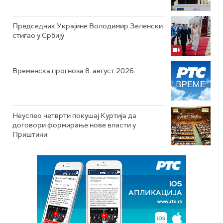
Председник Украјине Володимир Зеленски
стигао у Србију
Временска прогноза 8. август 2026.
Неуспео четврти покушај Куртија да
договори формирање нове власти у
Приштини