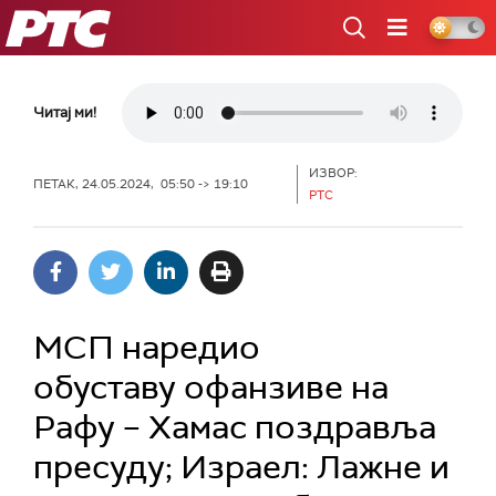
РТС
Читај ми!
ИЗВОР:
ПЕТАК, 24.05.2024, 05:50 -> 19:10
РТС
МСП наредио
обуставу офанзиве на
Рафу – Хамас поздравља
пресуду; Израел: Лажне и