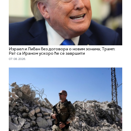
Израел и Либан без договора о новим зонама; Трамп:
Рат са Ираном ускоро ће се завршити
07. 08. 2026.