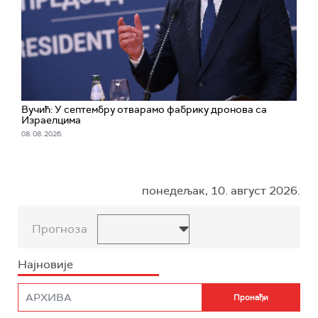
Вучић: У септембру отварамо фабрику дронова са
Израелцима
08. 08. 2026.
понедељак, 10. август 2026.
Прогноза
Најновије