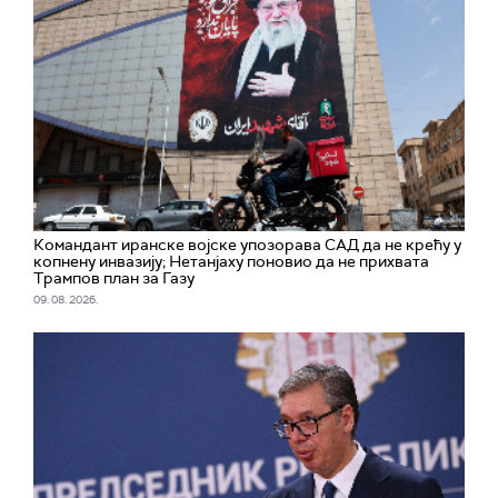
Командант иранске војске упозорава САД да не крећу у
копнену инвазију; Нетанјаху поновио да не прихвата
Трампов план за Газу
09. 08. 2026.