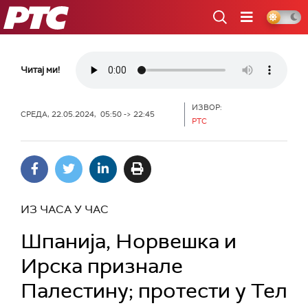
РТС
Читај ми!
ИЗВОР:
СРЕДА, 22.05.2024, 05:50 -> 22:45
РТС
ИЗ ЧАСА У ЧАС
Шпанијa, Норвешка и
Ирска признале
Палестину; протести у Тел