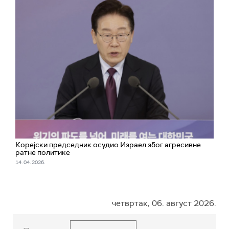
Корејски председник осудио Израел због агресивне
ратне политике
14. 04. 2026.
четвртак, 06. август 2026.