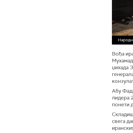
Народни
Вођа ир
Мухамада
џихада З
генерал
конзулат
Абу Фада
лидера 2
понети 
Складиш
свега да
ирански