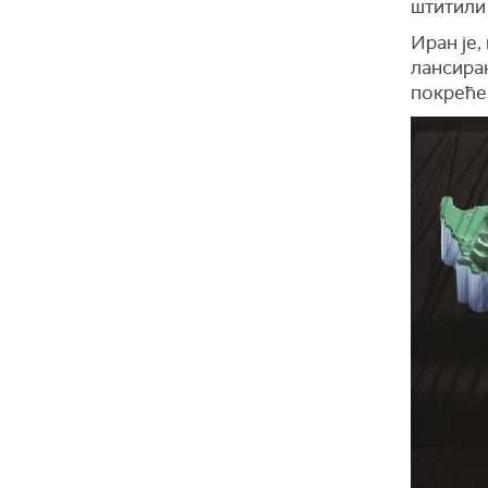
штитили
Иран је,
лансиран
покреће