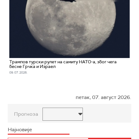
Трампов турски рулет на самиту НАТО-а, због чега
бесне Грчка и Израел
09. 07. 2026.
петак, 07. август 2026.
Прогноза
Најновије