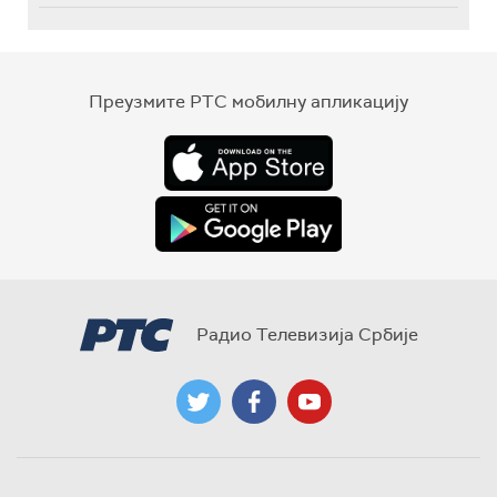
Преузмите РТС мобилну апликацију
Радио Телевизија Србије