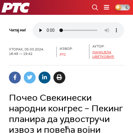
РТС
Читај ми!
АУТОР:
ИЗВОР:
УТОРАК, 05.03.2024,
ДАНИЈЕЛА
18:49 -> 19:42
РТС
ЦВЕТКОВИЋ
Почео Свекинески
народни конгрес – Пекинг
планира да удвостручи
извоз и повећа војни