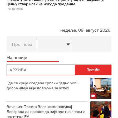
једну ствар ипак не могу да предвиде
30. 07. 2026.
недеља, 09. август 2026.
Прогноза
Најновије
Где се крије следећи српски "једнорог" –
добра идеја није довољна за успех
Зечевић: Посета Зеленског покушај
Београда да покаже да није против спољне
политике ЕУ