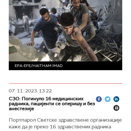
EPA-EFE/HAITHAM IMAD
07. 11. 2023.
13:22
СЗО: Погинуло 16 медицинских
радника, пацијенти се оперишу и без
анестезије
Портпарол Светске здравствене организације
каже да је преко 16 здравствених радника