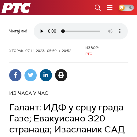
РТС
Читај ми!
ИЗВОР:
УТОРАК, 07.11.2023, 05:50 -> 20:52
РТС
ИЗ ЧАСА У ЧАС
Галант: ИДФ у срцу града
Газе; Евакуисано 320
странаца; Изасланик САД