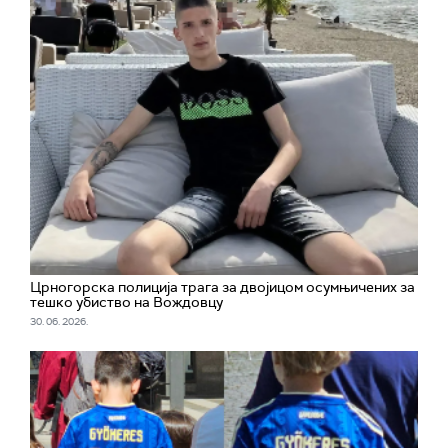
Црногорска полиција трага за двојицом осумњичених за
тешко убиство на Вождовцу
30. 06. 2026.