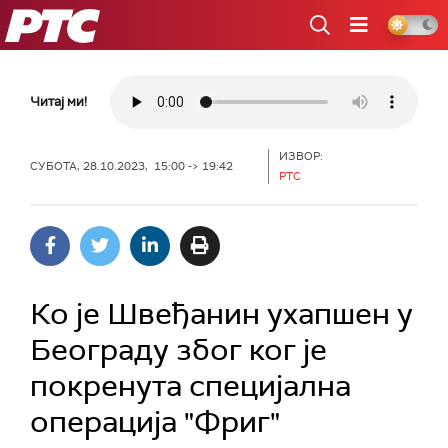
РТС
Читај ми!
ИЗВОР:
СУБОТА, 28.10.2023, 15:00 -> 19:42
РТС
Ко је Швеђанин ухапшен у
Београду због ког је
покренута специјална
операција "Фриг"