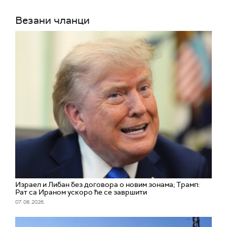
Везани чланци
Израел и Либан без договора о новим зонама; Трамп:
Рат са Ираном ускоро ће се завршити
07. 08. 2026.