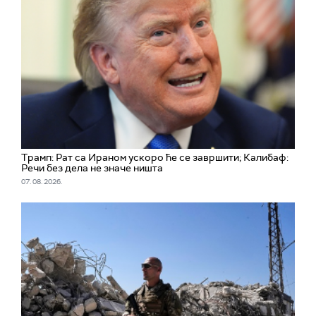
Трамп: Рат са Ираном ускоро ће се завршити; Калибаф:
Речи без дела не значе ништа
07. 08. 2026.