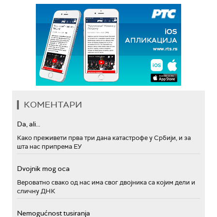
КОМЕНТАРИ
Da, ali...
Како преживети прва три дана катастрофе у Србији, и за
шта нас припрема ЕУ
Dvojnik mog oca
Вероватно свако од нас има свог двојника са којим дели и
сличну ДНК
Nemogućnost tusiranja