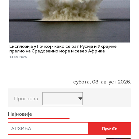
Експлозија у Грчкој - како се рат Русије и Украјине
прелио на Средоземно море и север Африке
14. 05. 2026.
субота, 08. август 2026.
Прогноза
Најновије