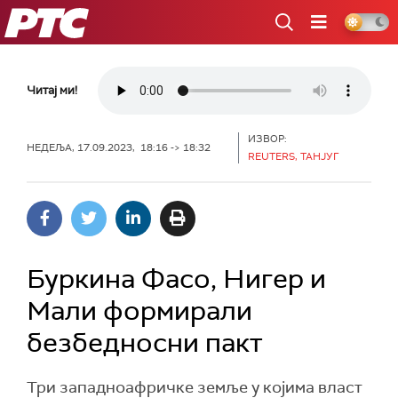
РТС
Читај ми!
ИЗВОР:
НЕДЕЉА, 17.09.2023, 18:16 -> 18:32
REUTERS, ТАНЈУГ
Буркина Фасо, Нигер и
Мали формирали
безбедносни пакт
Три западноафричке земље у којима власт