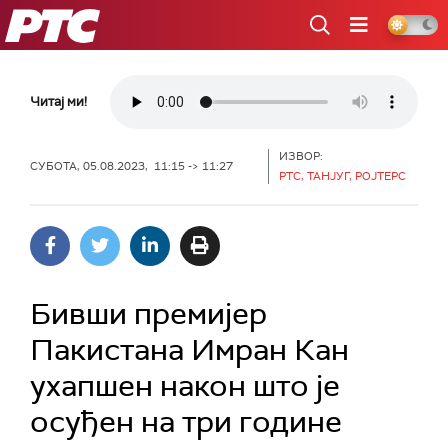
РТС
Читај ми!
ИЗВОР:
СУБОТА, 05.08.2023, 11:15 -> 11:27
РТС, ТАНЈУГ, РОЈТЕРС
Бивши премијер
Пакистана Имран Кан
ухапшен након што је
осуђен на три године