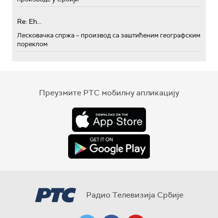
Re: Eh...
Лесковачка спржа – производ са заштићеним географским
пореклом
Преузмите РТС мобилну апликацију
Радио Телевизија Србије