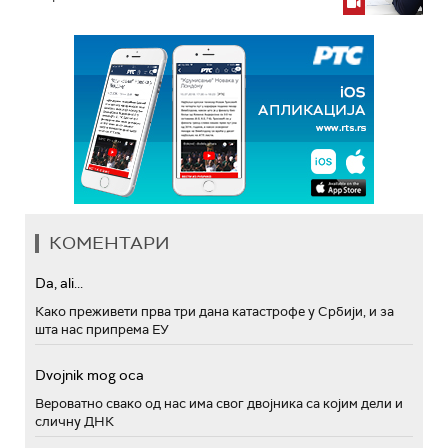
КОМЕНТАРИ
Da, ali...
Како преживети прва три дана катастрофе у Србији, и за
шта нас припрема ЕУ
Dvojnik mog oca
Вероватно свако од нас има свог двојника са којим дели и
сличну ДНК