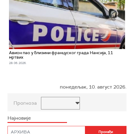
Авион пао у близини француског града Нансија, 11
мртвих
28. 06. 2026.
понедељак, 10. август 2026.
Прогноза
Најновије