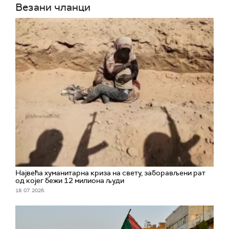
Везани чланци
Највећа хуманитарна криза на свету, заборављени рат
од којег бежи 12 милиона људи
18. 07. 2026.