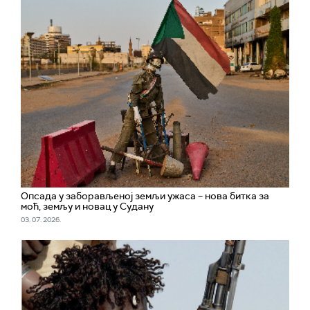
Опсада у заборављеној земљи ужаса – нова битка за
моћ, земљу и новац у Судану
03. 07. 2026.