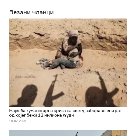
Везани чланци
Највећа хуманитарна криза на свету, заборављени рат
од којег бежи 12 милиона људи
18. 07. 2026.