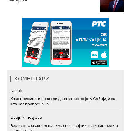
Мађарске
КОМЕНТАРИ
Da, ali...
Како преживети прва три дана катастрофе у Србији, и за
шта нас припрема ЕУ
Dvojnik mog oca
Вероватно свако од нас има свог двојника са којим дели и
сличну ДНК