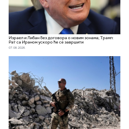
Израел и Либан без договора о новим зонама; Трамп:
Рат са Ираном ускоро ће се завршити
07. 08. 2026.