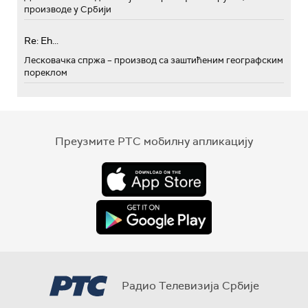
производе у Србији
Re: Eh...
Лесковачка спржа – производ са заштићеним географским
пореклом
Преузмите РТС мобилну апликацију
Радио Телевизија Србије