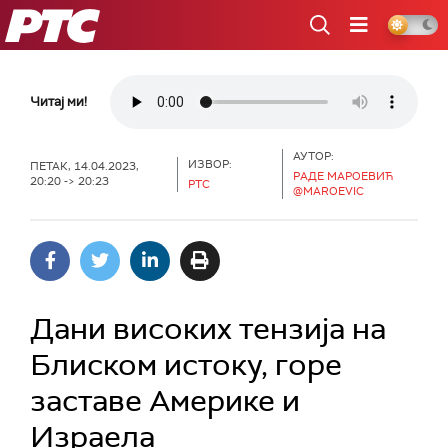
РТС
Читај ми!
АУТОР:
ИЗВОР:
ПЕТАК, 14.04.2023,
РАДЕ МАРОЕВИЋ
20:20 -> 20:23
РТС
@MAROEVIC
Дани високих тензија на
Блиском истоку, горе
заставе Америке и
Израела