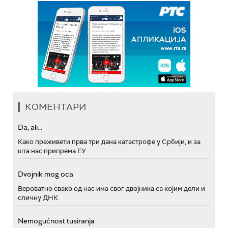
КОМЕНТАРИ
Da, ali...
Како преживети прва три дана катастрофе у Србији, и за
шта нас припрема ЕУ
Dvojnik mog oca
Вероватно свако од нас има свог двојника са којим дели и
сличну ДНК
Nemogućnost tusiranja