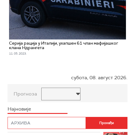
Серија рација у Италији, ухапшен 61 члан мафијашког
клана Ндрангета
11. 05. 2023.
субота, 08. август 2026.
Прогноза
Најновије