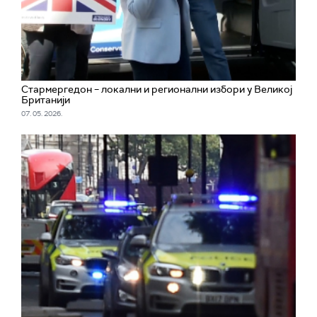
Стармергедон – локални и регионални избори у Великој
Британији
07. 05. 2026.