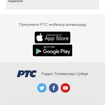
пореклом
Преузмите РТС мобилну апликацију
Радио Телевизија Србије