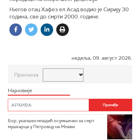
Његов отац Хафез ел Асад водио је Сирију 30
година, све до смрти 2000. године.
недеља, 09. август 2026.
Прогноза
Најновије
Бор, ухапшен младић осумњичен за смрт
мушкарца у Петровцу на Млави