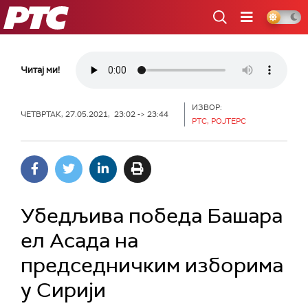
РТС
Читај ми!
ИЗВОР:
ЧЕТВРТАК, 27.05.2021, 23:02 -> 23:44
РТС, РОЈТЕРС
Убедљива победа Башара
ел Асада на
председничким изборима
у Сирији