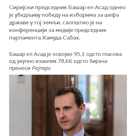
Сиријски председник Башар ел Асад однео
је убедљиву победу на изборима за шефа
државе у тој земљи, саопштио је на
конференцији за медије председник
парламента Хамуда Сабах.
Башар ел Асад је освојио 95,1 одсто гласова
од укупно изашлих 78,66 одсто бирача
преноси
Ројтерс
.