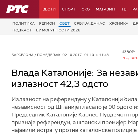
РТС
ВЕСТИ
СПОРТ
OKO
МАГАЗИН
ТВ
Р
ПОЛИТИКА
РЕГИОН
СВЕТ
СРБИЈА ДАНАС
ХРОНИКА
Д
ПОДКАСТ
ЕУ МОГУЋНОСТИ 2026
ИЗВОР:
БАРСЕЛОНА
/ ПОНЕДЕЉАК, 02.10.2017, 01:10 -> 11:48
РТС, ТАН
Влада Каталоније: За незав
излазност 42,3 одсто
Излазност на референдуму у Каталонији била ј
независност од Шпаније гласало је 90 одсто и
Председник Каталоније Карлес Пуџдемон пору
признаје референдум, а шпански премијер Мар
најавили истрагу против каталонске полиције 