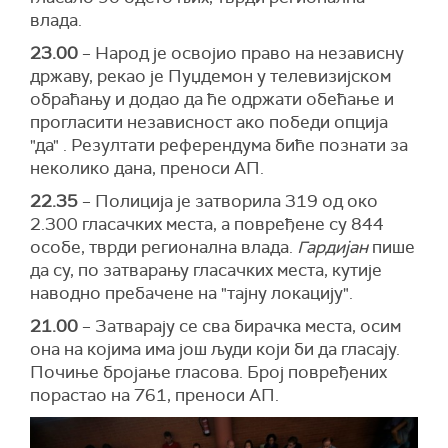
влада.
23.00
– Народ је освојио право на независну
државу, рекао је Пуџдемон у телевизијском
обраћању и додао да ће одржати обећање и
прогласити независност ако победи опција
"да" . Резултати референдума биће познати за
неколико дана, преноси АП.
22.35
– Полиција је затворила 319 од око
2.300 гласачких места, а повређене су 844
особе, тврди регионална влада.
Гардијан
пише
да су, по затварању гласачких места, кутије
наводно пребачене на "тајну локацију".
21.00
– Затварају се сва бирачка места, осим
она на којима има још људи који би да гласају.
Почиње бројање гласова. Број повређених
порастао на 761, преноси АП.