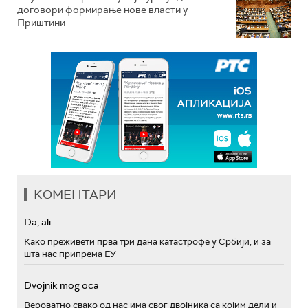
договори формирање нове власти у
Приштини
КОМЕНТАРИ
Da, ali...
Како преживети прва три дана катастрофе у Србији, и за
шта нас припрема ЕУ
Dvojnik mog oca
Вероватно свако од нас има свог двојника са којим дели и