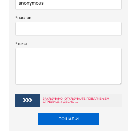
*наслов
*текст
ЗАКЉУЧАНО: ОТКЉУЧАЈТЕ ПОВЛАЧЕЊЕМ
СТРЕЛИЦЕ У ДЕСНО ...
ПОШАЉИ