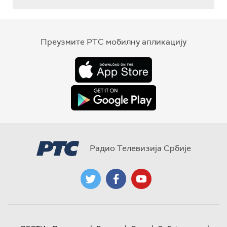
Преузмите РТС мобилну апликацију
Радио Телевизија Србије