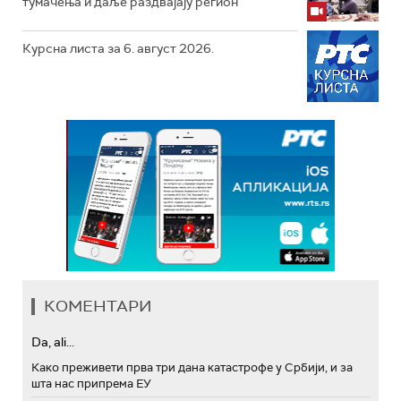
тумачења и даље раздвајају регион
Курсна листа за 6. август 2026.
КОМЕНТАРИ
Da, ali...
Како преживети прва три дана катастрофе у Србији, и за
шта нас припрема ЕУ