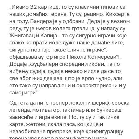
„Имамо 32 картице, то су класични типови са
наших домаћих терена. Ту су, рецимо: Kиксер је
на голу, Бандера је у одбрани, Деда је у везном
реду, ту је његов колега грталица, у нападу су
Жмигавац и Kапија... то су сигурно играчи које
свако ко прати иоле дуже наше домаће лиге,
сигурно познаје такве сличне играче“,
објашњава аутор игре Никола Кончеревић.
Додаје „фудбалери споредни ликови, па по
виђењу судија, судије некако мисле да се то
све због њих дешава, што је врло чудно, али
ето тако су направљени и окарактерисани и у
самој игри“.
Од тога да ли је тренер локални шериф, сеоска
легенда, мотиватор, тактичар или бункераш,
зависиће и игра екипе. Но, ту су и тактичке
карте, жетони, скала паса, коцкице и
незаобилазне препреке, које конфигурацију
терена уводе као важан фактор у игри.