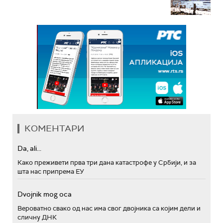
КОМЕНТАРИ
Da, ali...
Како преживети прва три дана катастрофе у Србији, и за
шта нас припрема ЕУ
Dvojnik mog oca
Вероватно свако од нас има свог двојника са којим дели и
сличну ДНК