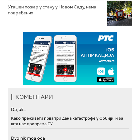
Угашен пожар у стану у Новом Саду, нема
повређених
КОМЕНТАРИ
Da, ali...
Како преживети прва три дана катастрофе у Србији, и за
шта нас припрема ЕУ
Dvojnik mog oca