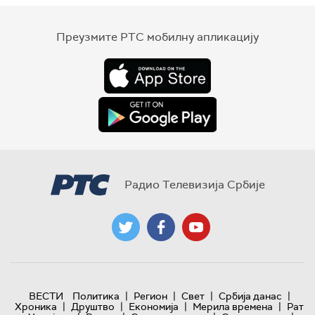
Преузмите РТС мобилну апликацију
Радио Телевизија Србије
|
|
|
|
ВЕСТИ
Политика
Регион
Свет
Србија данас
|
|
|
|
Хроника
Друштво
Економија
Мерила времена
Рат