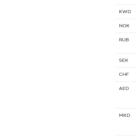
KWD
NOK
RUB
SEK
CHF
AED
MKD