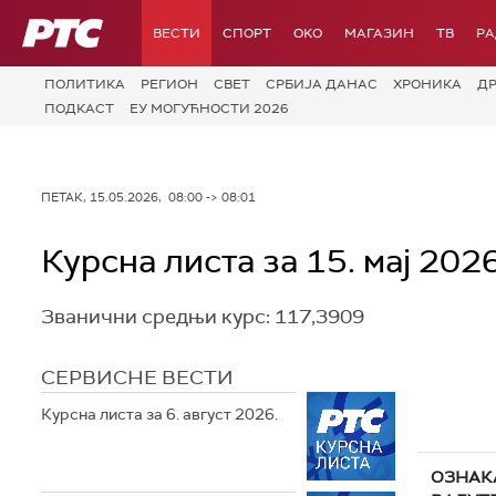
РТС
ВЕСТИ
СПОРТ
OKO
МАГАЗИН
ТВ
Р
ПОЛИТИКА
РЕГИОН
СВЕТ
СРБИЈА ДАНАС
ХРОНИКА
Д
ПОДКАСТ
ЕУ МОГУЋНОСТИ 2026
ПЕТАК, 15.05.2026, 08:00 -> 08:01
Курсна листа за 15. мај 2026
Званични средњи курс: 117,3909
СЕРВИСНЕ ВЕСТИ
Курсна листа за 6. август 2026.
ОЗНАК