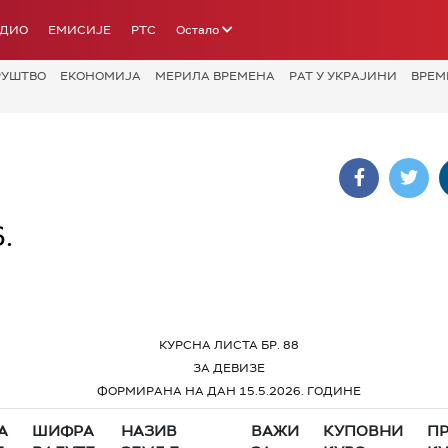
АДИО
ЕМИСИЈЕ
РТС
Остало
РУШТВО
ЕКОНОМИЈА
МЕРИЛА ВРЕМЕНА
РАТ У УКРАЈИНИ
ВРЕМ
.
КУРСНА ЛИСТА БР. 88
ЗА ДЕВИЗЕ
ФОРМИРАНА НА ДАН 15.5.2026. ГОДИНЕ
А
ШИФРА
НАЗИВ
ВАЖИ
КУПОВНИ
П