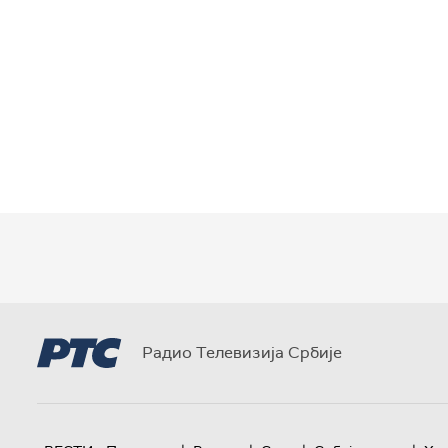
Радио Телевизија Србије