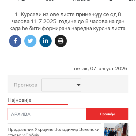
1. Курсеви из ове листе примењују се од 8
часова 11.7.2025. године до 8 часова на дан
када ће бити формирана наредна курсна листа.
петак, 07. август 2026.
Прогноза
Најновије
Председник Украјине Володимир Зеленски
стигао у Србију