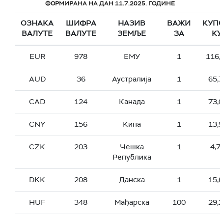
ФОРМИРАНА НА ДАН 11.7.2025. ГОДИНЕ
ОЗНАКА
ШИФРА
НАЗИВ
ВАЖИ
КУП
ВАЛУТЕ
ВАЛУТЕ
ЗЕМЉЕ
ЗА
К
EUR
978
ЕМУ
1
116
AUD
36
Аустралија
1
65,
CAD
124
Канада
1
73,
CNY
156
Кина
1
13,
CZK
203
Чешка
1
4,
Република
DKK
208
Данска
1
15,
HUF
348
Мађарска
100
29,