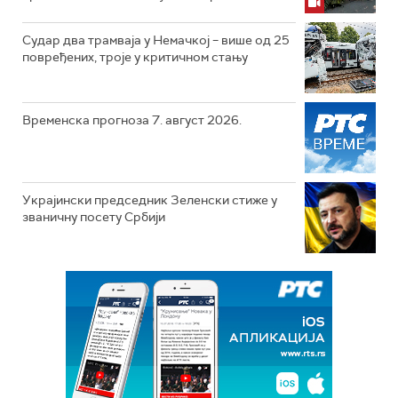
Судар два трамваја у Немачкој – више од 25
повређених, троје у критичном стању
Временска прогноза 7. август 2026.
Украјински председник Зеленски стиже у
званичну посету Србији