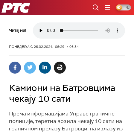
РТС
Читај ми!
ПОНЕДЕЉАК, 26.02.2024, 06:29 -> 06:34
Камиони на Батровцима
чекају 10 сати
Према информацијама Управе граничне
полиције, теретна возила чекају 10 сати на
граничном прелазу Батровци, на излазу из