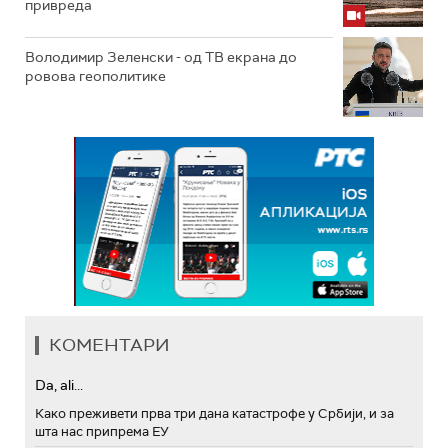
привреда
Володимир Зеленски - од ТВ екрана до
ровова геополитике
КОМЕНТАРИ
Da, ali...
Како преживети прва три дана катастрофе у Србији, и за
шта нас припрема ЕУ