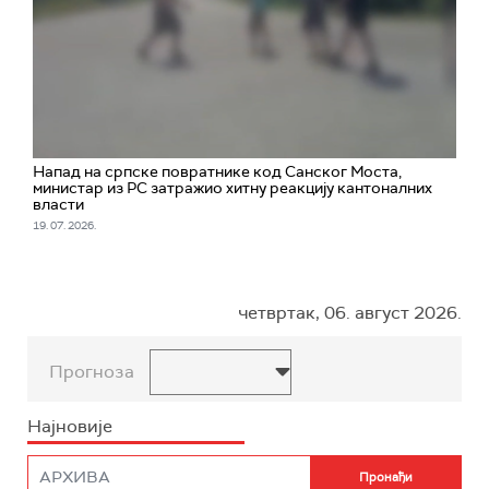
Напад на српске повратнике код Санског Моста,
министар из РС затражио хитну реакцију кантоналних
власти
19. 07. 2026.
четвртак, 06. август 2026.
Прогноза
Најновије