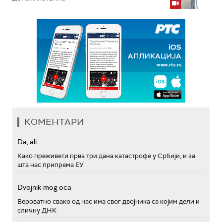
КОМЕНТАРИ
Da, ali...
Како преживети прва три дана катастрофе у Србији, и за
шта нас припрема ЕУ
Dvojnik mog oca
Вероватно свако од нас има свог двојника са којим дели и
сличну ДНК