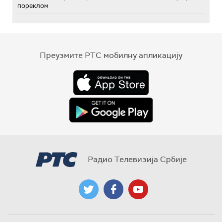
пореклом
Преузмите РТС мобилну апликацију
Радио Телевизија Србије