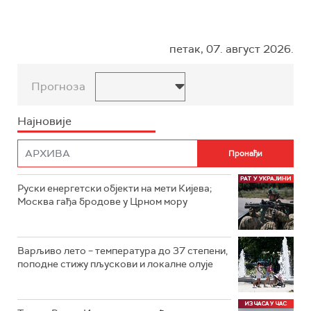
петак, 07. август 2026.
Прогноза
Најновије
Руски енергетски објекти на мети Кијева;
Москва гађа бродове у Црном мору
Варљиво лето – температура до 37 степени,
поподне стижу пљускови и локалне олује