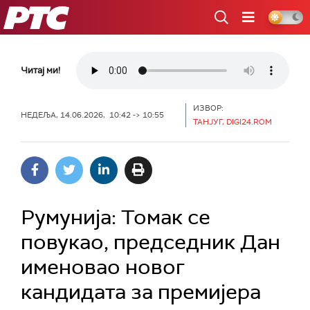
РТС
Читај ми!
ИЗВОР:
НЕДЕЉА, 14.06.2026, 10:42 -> 10:55
ТАНЈУГ, DIGI24.ROM
Румунија: Томак се
повукао, председник Дан
именовао новог
кандидата за премијера