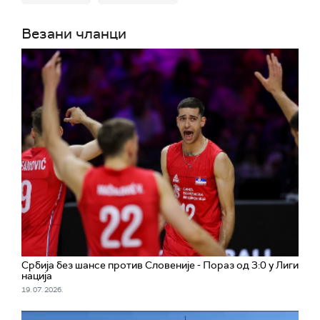
Везани чланци
Србија без шансе против Словеније - Пораз од 3:0 у Лиги
нација
19. 07. 2026.