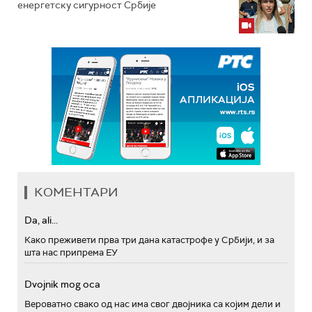
енергетску сигурност Србије
КОМЕНТАРИ
Da, ali...
Како преживети прва три дана катастрофе у Србији, и за
шта нас припрема ЕУ
Dvojnik mog oca
Вероватно свако од нас има свог двојника са којим дели и