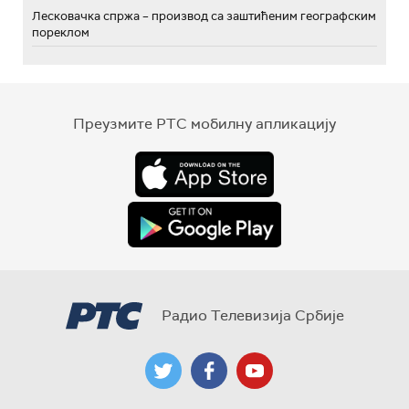
Лесковачка спржа – производ са заштићеним географским
пореклом
Преузмите РТС мобилну апликацију
Радио Телевизија Србије