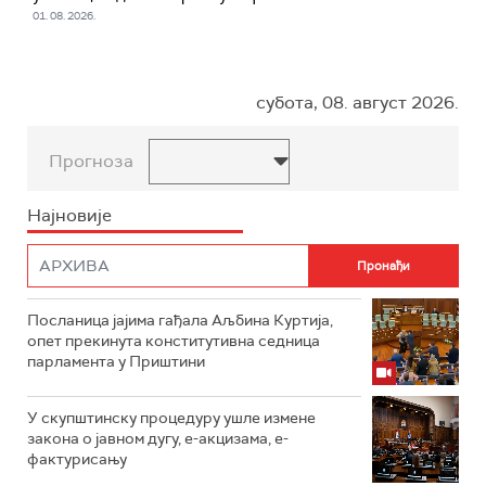
01. 08. 2026.
субота, 08. август 2026.
Прогноза
Најновије
Посланица јајима гађала Аљбина Куртија,
опет прекинута конститутивна седница
парламента у Приштини
У скупштинску процедуру ушле измене
закона о јавном дугу, е-акцизама, е-
фактурисању