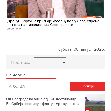
Дрецун: Курти не признаје изборну вољу Срба, спрема
се нова маргинализација Српске листе
07. 08. 2026.
субота, 08. август 2026.
Прогноза
Најновије
Од Београда ка више од 100 дестинација –
Ер Србија проширује флоту и мрежу летова